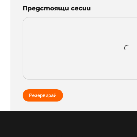
Предстоящи сесии
Резервирай