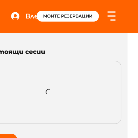
Влез
МОИТЕ РЕЗЕРВАЦИИ
тоящи сесии