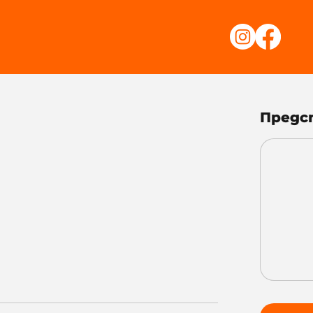
Предс