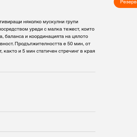
Резерв
тивиращи няколко мускулни групи
осредством уреди с малка тежест, които
а, баланса и координацията на цялото
ивност. Продължителността е 50 мин, от
, както и 5 мин статичен стречинг в края