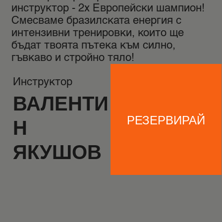
инструктор - 2х Европейски шампион!
Смесваме бразилската енергия с
интензивни тренировки, които ще
бъдат твоята пътека към силно,
гъвкаво и стройно тяло!
Инструктор
ВАЛЕНТИ
РЕЗЕРВИРАЙ
Н
ЯКУШОВ