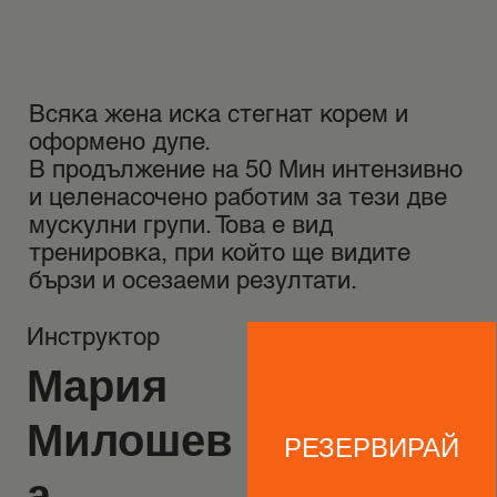
Всяка жена иска стегнат корем и
оформено дупе.
В продължение на 50 Мин интензивно
и целенасочено работим за тези две
мускулни групи. Това е вид
тренировка, при който ще видите
бързи и осезаеми резултати.
Инструктор
Мария
Милошев
РЕЗЕРВИРАЙ
а