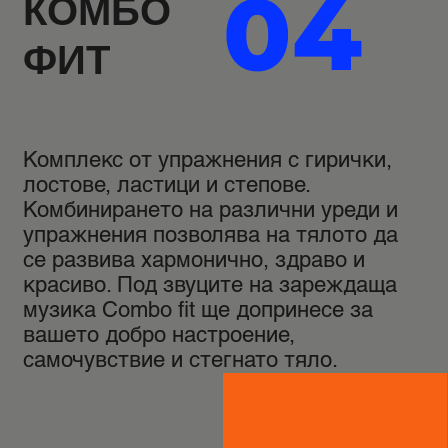
04
КОМБО
ФИТ
Комплекс от упражнения с гирички,
лостове, ластици и степове.
Комбинирането на различни уреди и
упражнения позволява на тялото да
се развива хармонично, здраво и
красиво. Под звуците на зареждаща
музика Combo fit ще допринесе за
вашето добро настроение,
самочувствие и стегнато тяло.