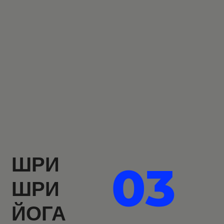
ШРИ
03
ШРИ
ЙОГА