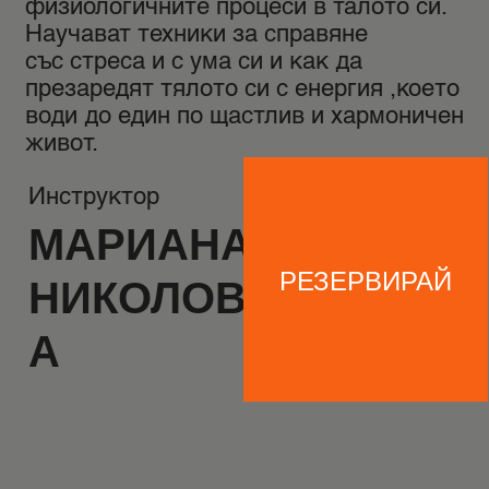
физиологичните процеси в талото си.
Научават техники за справяне
със стреса и с ума си и как да
презаредят тялото си с енергия ,което
води до един по щастлив и хармоничен
живот.
Инструктор
МАРИАНА
РЕЗЕРВИРАЙ
НИКОЛОВ
А