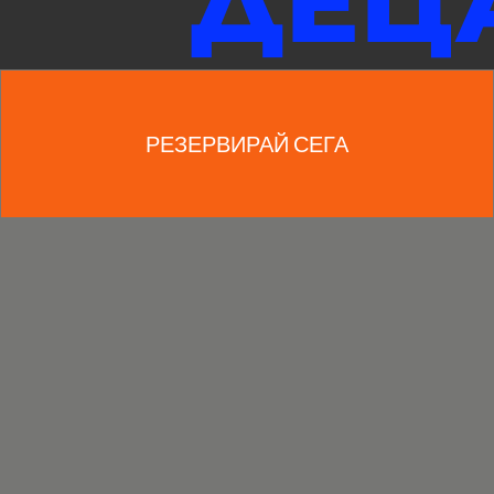
ДЕЦ
E
РЕЗЕРВИРАЙ СЕГА