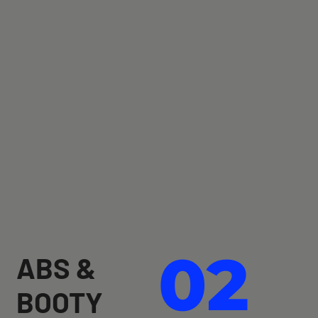
02
ABS &
BOOTY