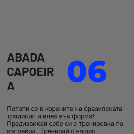
ABADA
06
CAPOEIR
A
Потопи се в корените на бразилската
традиция и влез във форма!
Предизвикай себе си с тренировка по
капоейра. Тренирай с нашия