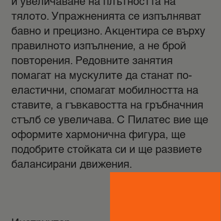
и увеличаване на плътността на
тялото. Упражненията се изпълняват
бавно и прецизно. Акцентира се върху
правилното изпълнение, а не брой
повторения. Редовните занятия
помагат на мускулите да станат по-
еластични, спомагат мобилността на
ставите, а гъвкавостта на гръбначния
стълб се увеличава. С Пилатес вие ще
оформите хармонична фигура, ще
подобрите стойката си и ще развиете
балансирани движения.