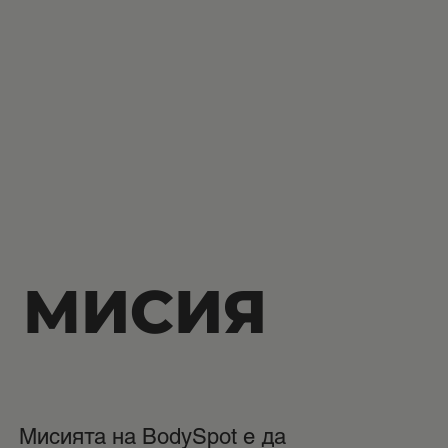
МИСИЯ
Мисията на BodySpot е да