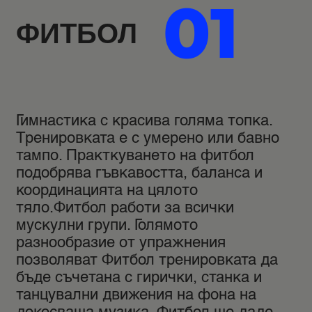
01
ФИТБОЛ
Гимнастика с красива голяма топка.
Тренировката е с умерено или бавно
тампо. Практкуването на фитбол
подобрява гъвкавостта, баланса и
координацията на цялото
тяло.Фитбол работи за всички
мускулни групи. Голямото
разнообразие от упражнения
позволяват Фитбол тренировката да
бъде съчетана с гирички, станка и
танцувални движения на фона на
докосваща музика. Фитбол ще даде