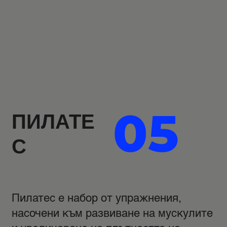
05
ПИЛАТЕ
С
Пилатес е набор от упражнения,
насочени към развиване на мускулите